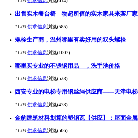
11-03
供求信息
浏览(614)
出售实木餐台椅 物超所值的实木家具来宾厂家
11-03
供求信息
浏览(585)
螺栓生产商，温州哪里有卖好用的双头螺栓
11-03
供求信息
浏览(1007)
哪里买专业的不锈钢用品 ，洗手池价格
11-03
供求信息
浏览(528)
西安专业的电梯专用钢丝绳供应商——天津电梯
11-03
供求信息
浏览(478)
金豹建筑材料划算的塑钢瓦【供应】：屋面金属
11-03
供求信息
浏览(506)