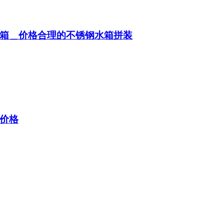
箱＿价格合理的不锈钢水箱拼装
价格