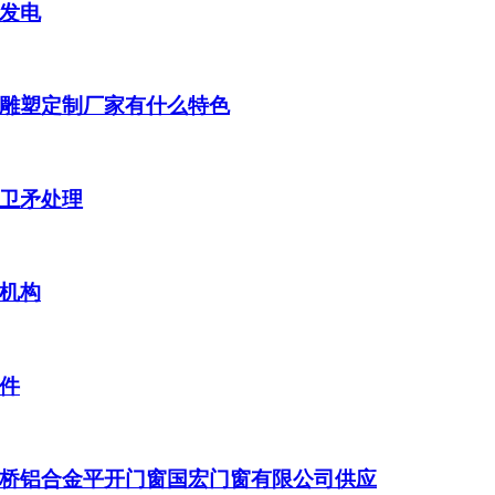
发电
雕塑定制厂家有什么特色
卫矛处理
机构
件
桥铝合金平开门窗国宏门窗有限公司供应