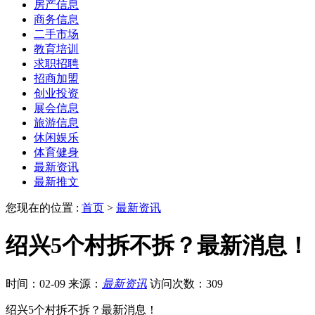
房产信息
商务信息
二手市场
教育培训
求职招聘
招商加盟
创业投资
展会信息
旅游信息
休闲娱乐
体育健身
最新资讯
最新推文
您现在的位置 :
首页
>
最新资讯
绍兴5个村拆不拆？最新消息！
时间：02-09
来源：
最新资讯
访问次数：309
绍兴5个村拆不拆？最新消息！