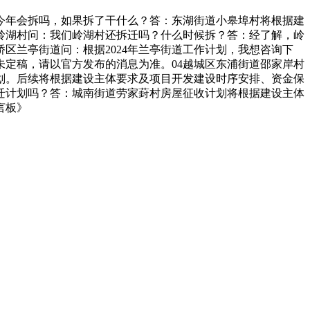
今年会拆吗，如果拆了干什么？答：东湖街道小皋埠村将根据建
岭湖村问：我们岭湖村还拆迁吗？什么时候拆？答：经了解，岭
区兰亭街道问：根据2024年兰亭街道工作计划，我想咨询下
尚未定稿，请以官方发布的消息为准。04越城区东浦街道邵家岸村
计划。后续将根据建设主体要求及项目开发建设时序安排、资金保
拆迁计划吗？答：城南街道劳家葑村房屋征收计划将根据建设主体
言板》