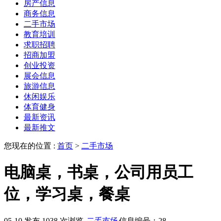
房产信息
商务信息
二手市场
教育培训
求职招聘
招商加盟
创业投资
展会信息
旅游信息
休闲娱乐
体育健身
最新资讯
最新推文
您现在的位置 :
首页
>
二手市场
电脑桌，书桌，公司用员工
位，学习桌，餐桌
05-10 发布
1038 次浏览
二手市场
信息编号：28