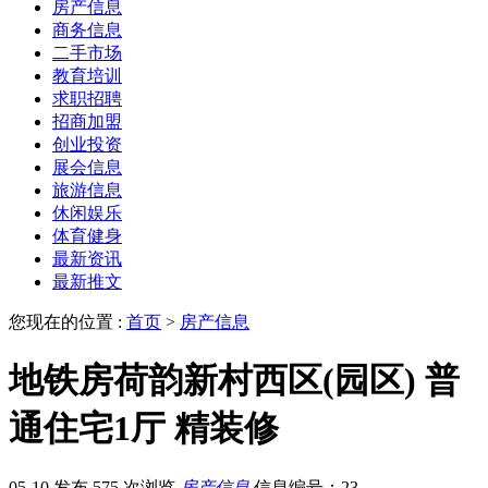
房产信息
商务信息
二手市场
教育培训
求职招聘
招商加盟
创业投资
展会信息
旅游信息
休闲娱乐
体育健身
最新资讯
最新推文
您现在的位置 :
首页
>
房产信息
地铁房荷韵新村西区(园区) 普
通住宅1厅 精装修
05-10 发布
575 次浏览
房产信息
信息编号：23