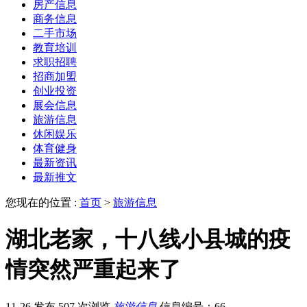
房产信息
商务信息
二手市场
教育培训
求职招聘
招商加盟
创业投资
展会信息
旅游信息
休闲娱乐
体育健身
最新资讯
最新推文
您现在的位置 :
首页
>
旅游信息
湖北老家，十八线小县城的疫
情突然严重起来了
11-26 发布
507 次浏览
旅游信息
信息编号：66