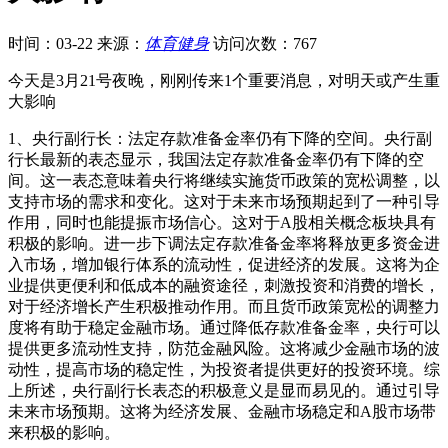
时间：03-22
来源：
体育健身
访问次数：767
今天是3月21号夜晚，刚刚传来1个重要消息，对明天或产生重
大影响
1、央行副行长：法定存款准备金率仍有下降的空间。央行副
行长最新的表态显示，我国法定存款准备金率仍有下降的空
间。这一表态意味着央行将继续实施货币政策的宽松调整，以
支持市场的需求和变化。这对于未来市场预期起到了一种引导
作用，同时也能提振市场信心。这对于A股相关概念板块具有
积极的影响。进一步下调法定存款准备金率将释放更多资金进
入市场，增加银行体系的流动性，促进经济的发展。这将为企
业提供更便利和低成本的融资途径，刺激投资和消费的增长，
对于经济增长产生积极推动作用。而且货币政策宽松的调整力
度将有助于稳定金融市场。通过降低存款准备金率，央行可以
提供更多流动性支持，防范金融风险。这将减少金融市场的波
动性，提高市场的稳定性，为投资者提供更好的投资环境。综
上所述，央行副行长表态的积极意义是显而易见的。通过引导
未来市场预期。这将为经济发展、金融市场稳定和A股市场带
来积极的影响。