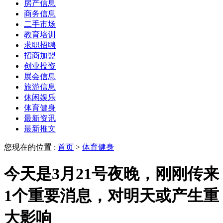
房产信息
商务信息
二手市场
教育培训
求职招聘
招商加盟
创业投资
展会信息
旅游信息
休闲娱乐
体育健身
最新资讯
最新推文
您现在的位置 :
首页
>
体育健身
今天是3月21号夜晚，刚刚传来
1个重要消息，对明天或产生重
大影响